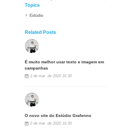
Topics
Estúdio
Related Posts
É muito melhor usar texto e imagem em
campanhas
2 de mar. de 2020 16:30
O novo site do Estúdio Grafenno
2 de mar. de 2020 16:30