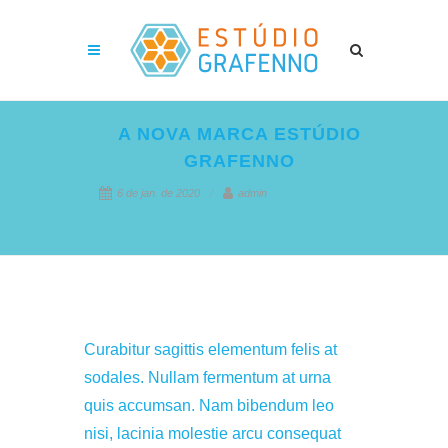
A NOVA MARCA ESTÚDIO
GRAFENNO
6 de jan. de 2020
admin
Curabitur sagittis elementum felis at
sodales. Nullam fermentum at urna
quis accumsan. Nam bibendum leo
nisi, lacinia molestie arcu consequat