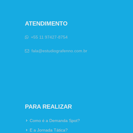
ATENDIMENTO
+55 11 97427-8754
fala@estudiografenno.com.br
PARA REALIZAR
Como é a Demanda Spot?
E a Jornada Tática?