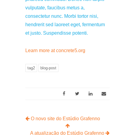
vulputate, faucibus metus a,
consectetur nunc. Morbi tortor nisi,
hendrerit sed laoreet eget, fermentum
et justo. Suspendisse potenti.
Learn more at concrete5.org
tag2
blog-post
O novo site do Estúdio Grafenno
A atualização do Estúdio Grafenno