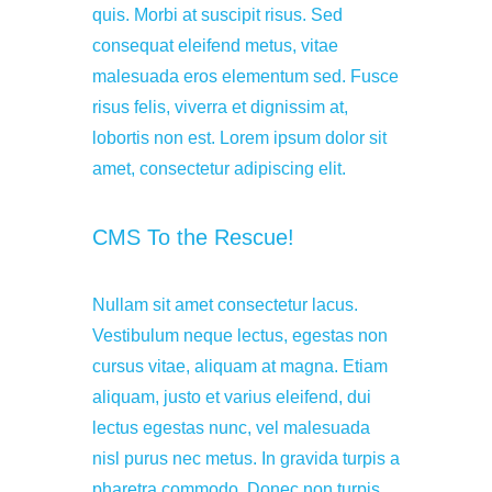
quis. Morbi at suscipit risus. Sed
consequat eleifend metus, vitae
malesuada eros elementum sed. Fusce
risus felis, viverra et dignissim at,
lobortis non est. Lorem ipsum dolor sit
amet, consectetur adipiscing elit.
CMS To the Rescue!
Nullam sit amet consectetur lacus.
Vestibulum neque lectus, egestas non
cursus vitae, aliquam at magna. Etiam
aliquam, justo et varius eleifend, dui
lectus egestas nunc, vel malesuada
nisl purus nec metus. In gravida turpis a
pharetra commodo. Donec non turpis